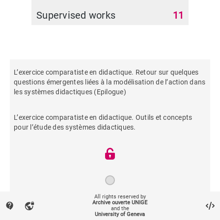
Supervised works
11
L’exercice comparatiste en didactique. Retour sur quelques
questions émergentes liées à la modélisation de l’action dans
les systèmes didactiques (Epilogue)
L’exercice comparatiste en didactique. Outils et concepts
pour l’étude des systèmes didactiques.
All rights reserved by
Archive ouverte UNIGE
contact_support
vpn_lock
2023
and the
University of Geneva