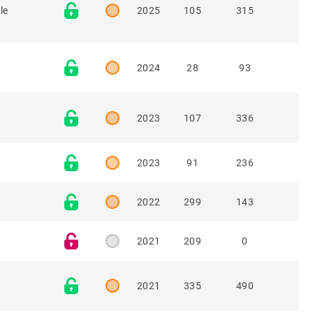
le
2025
105
315
2024
28
93
2023
107
336
2023
91
236
2022
299
143
2021
209
0
2021
335
490