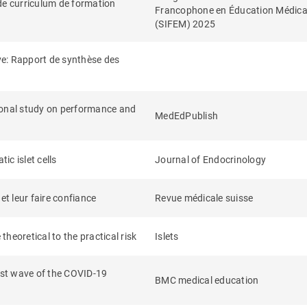
de curriculum de formation
Francophone en Éducation Médica
(SIFEM) 2025
ve: Rapport de synthèse des
onal study on performance and
MedEdPublish
ic islet cells
Journal of Endocrinology
et leur faire confiance
Revue médicale suisse
theoretical to the practical risk
Islets
irst wave of the COVID-19
BMC medical education