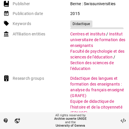
Publisher
Berne : Swissuniversities
event_note
Publication date
2015
local_offer
Keywords
Didactique
Approche historico-didactique
account_balance
Affiliation entities
Centres et instituts
/
Institut
Formation des enseignants
universitaire de formation des
enseignants
Faculté de psychologie et des
sciences de l'éducation
/
Section des sciences de
l'éducation
Research groups
Didactique des langues et
formation des enseignants :
analyse du français enseigné
(GRAFE)
Equipe de didactique de
l'histoire et de la citoyenneté
(EDHICE)
All rights reserved by
Equipe de recherche en
Archive ouverte UNIGE
contact_support
vpn_lock
and the
histoire des sciences de
University of Geneva