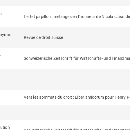
la
L'effet papillon : mélanges en l'honneur de Nicolas Jeandi
onyme:
Revue de droit suisse
-
Schweizerische Zeitschrift für Wirtschafts- und Finanzma
Vers les sommets du droit : Liber amicorum pour Henry P
lution