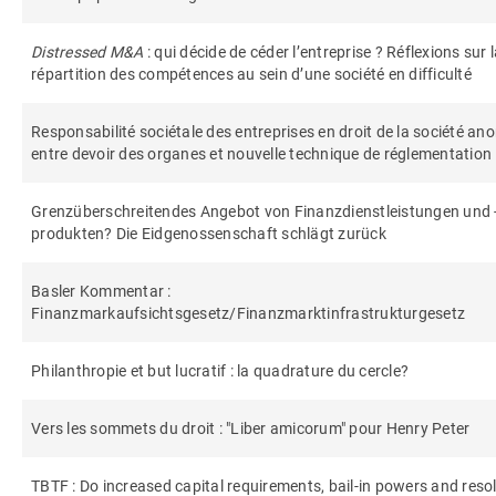
Distressed M&A
: qui décide de céder l’entreprise ? Réflexions sur 
répartition des compétences au sein d’une société en difficulté
Responsabilité sociétale des entreprises en droit de la société an
entre devoir des organes et nouvelle technique de réglementation
Grenzüberschreitendes Angebot von Finanzdienstleistungen und 
produkten? Die Eidgenossenschaft schlägt zurück
Basler Kommentar :
Finanzmarkaufsichtsgesetz/Finanzmarktinfrastrukturgesetz
Philanthropie et but lucratif : la quadrature du cercle?
Vers les sommets du droit : "Liber amicorum" pour Henry Peter
TBTF : Do increased capital requirements, bail-in powers and reso