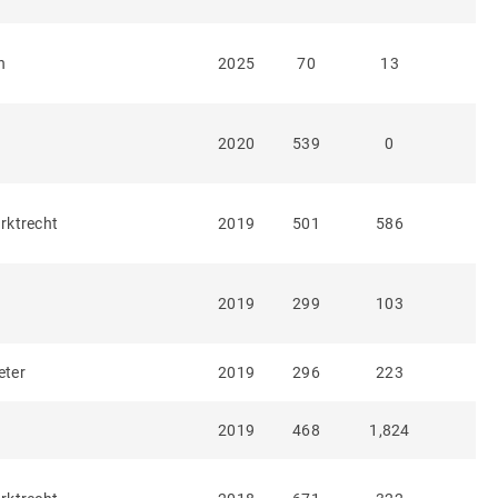
n
2025
70
13
2020
539
0
rktrecht
2019
501
586
2019
299
103
eter
2019
296
223
2019
468
1,824