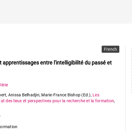
French
t apprentissages entre l'intelligibilité du passé et
lérie
bert, Anissa Belhadjin, Marie-France Bishop (Ed.)
,
Les
at des lieux et perspectives pour la recherche et la formation
,
r
formation