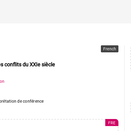
French
s conflits du XXIe siècle
non
rprétation de conférence
FRE