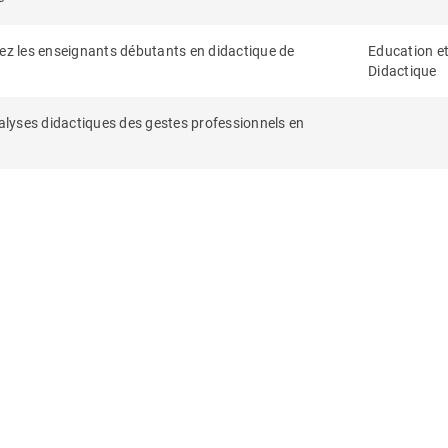
hez les enseignants débutants en didactique de
Education e
Didactique
nalyses didactiques des gestes professionnels en