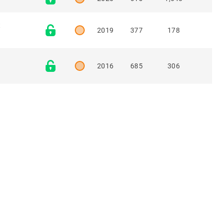
t
2019
377
178
2016
685
306