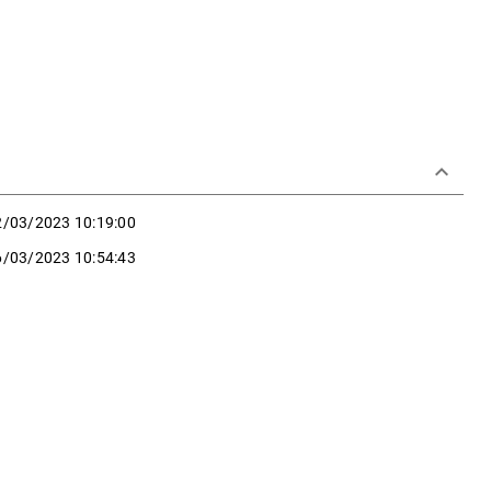
keyboard_arrow_down
2/03/2023 10:19:00
6/03/2023 10:54:43