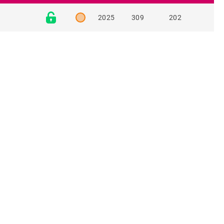
2025
309
202