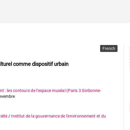
French
turel comme dispositif urbain
t : les contours de l'espace muséal (Paris 3 Sorbonne-
ovembre
ciété
/
Institut de la gouvernance de l'environnement et du