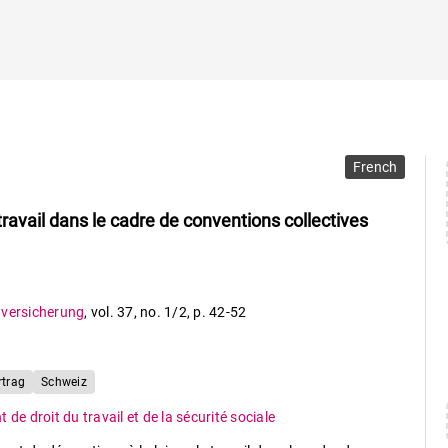
French
travail dans le cadre de conventions collectives
nversicherung
,
vol. 37
,
no. 1/2
,
p. 42-52
rtrag
Schweiz
de droit du travail et de la sécurité sociale