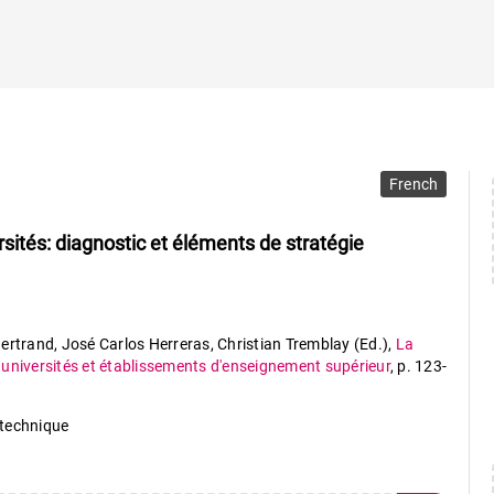
French
ersités: diagnostic et éléments de stratégie
ertrand, José Carlos Herreras, Christian Tremblay (Ed.)
,
La
 universités et établissements d'enseignement supérieur
,
p. 123-
lytechnique