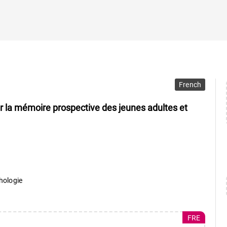
French
sur la mémoire prospective des jeunes adultes et
chologie
FRE