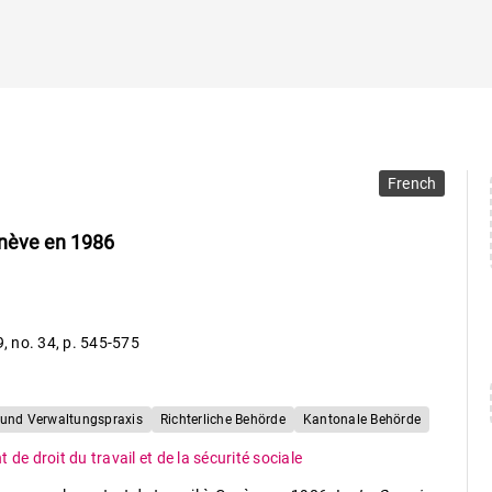
French
Genève en 1986
9
,
no. 34
,
p. 545-575
- und Verwaltungspraxis
Richterliche Behörde
Kantonale Behörde
de droit du travail et de la sécurité sociale