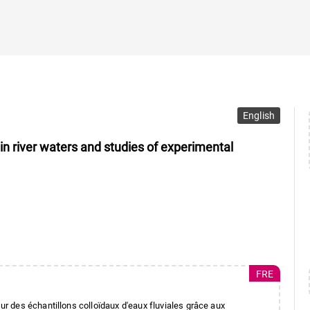
English
 in river waters and studies of experimental
FRE
 des échantillons colloïdaux d'eaux fluviales grâce aux