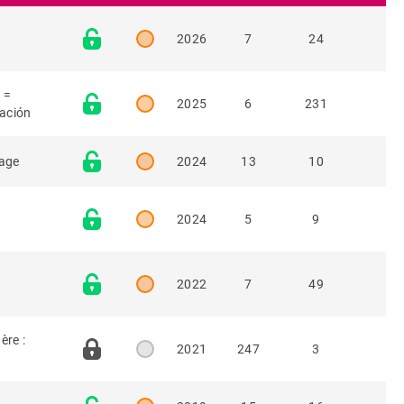
2026
7
24
 =
2025
6
231
zación
uage
2024
13
10
2024
5
9
2022
7
49
ère :
2021
247
3