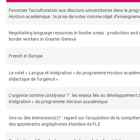
Favoriser l’acculturation aux discours universitaires dans le pro
Horizon académique : la prise de notes comme objet d’enseignem
Negotiating language resources in border areas : production and 
border workers in Greater Geneva
French in Europe
Le volet « Langue et intégration » du programme Horizon académiq
didactique de l’urgence »
L’urgence comme catalyseur ? : les enjeux liés au développement d
intégration » du programme
Horizon académique
Une ou des immersion(s)? : regard sur l'acquisition de la compéte
des apprenants anglophones irlandais de FLE