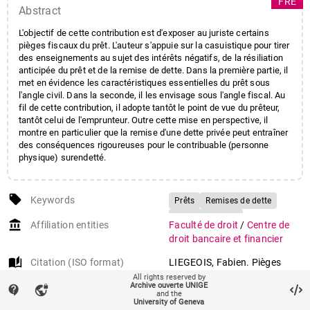
FRE
Abstract
L'objectif de cette contribution est d'exposer au juriste certains
pièges fiscaux du prêt. L'auteur s'appuie sur la casuistique pour tirer
des enseignements au sujet des intérêts négatifs, de la résiliation
anticipée du prêt et de la remise de dette. Dans la première partie, il
met en évidence les caractéristiques essentielles du prêt sous
l'angle civil. Dans la seconde, il les envisage sous l'angle fiscal. Au
fil de cette contribution, il adopte tantôt le point de vue du prêteur,
tantôt celui de l'emprunteur. Outre cette mise en perspective, il
montre en particulier que la remise d'une dette privée peut entraîner
des conséquences rigoureuses pour le contribuable (personne
physique) surendetté.
local_offer
Keywords
Prêts
Remises de dette
Intérêts négatifs
account_balance
Affiliation entities
Faculté de droit
/
Centre de
Résiliation anticipée d'un
droit bancaire et financier
contrat
auto_stories
Citation (ISO format)
LIEGEOIS, Fabien. Pièges
Droit civil
Droit fiscal
fiscaux du contrat de prêt :
All rights reserved by
Suisse
Archive ouverte UNIGE
contact_support
vpn_lock
intérêts négatifs, résiliation
and the
University of Geneva
anticipée et remise de dette.