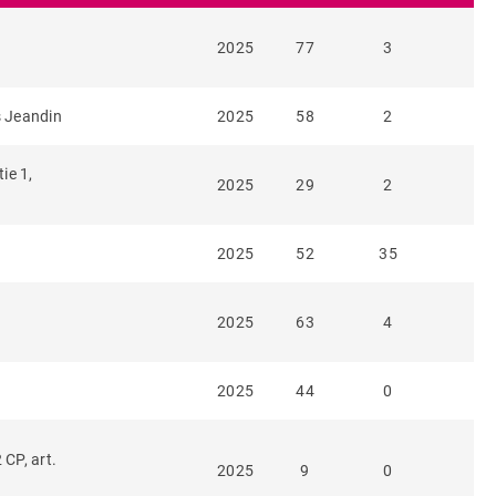
2025
77
3
s Jeandin
2025
58
2
ie 1,
2025
29
2
2025
52
35
2025
63
4
2025
44
0
CP, art.
2025
9
0