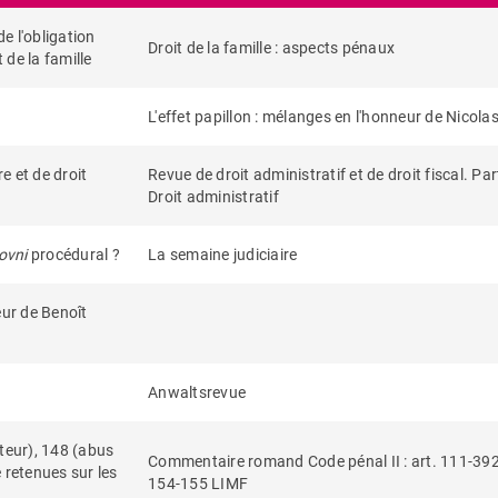
de l'obligation
Droit de la famille : aspects pénaux
 de la famille
L'effet papillon : mélanges en l'honneur de Nicola
e et de droit
Revue de droit administratif et de droit fiscal. Part
Droit administratif
ovni
procédural ?
La semaine judiciaire
eur de Benoît
Anwaltsrevue
teur), 148 (abus
Commentaire romand Code pénal II : art. 111-392 
 retenues sur les
154-155 LIMF