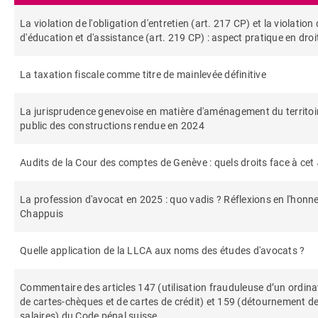
La violation de l'obligation d'entretien (art. 217 CP) et la violation 
d'éducation et d'assistance (art. 219 CP) : aspect pratique en droit
La taxation fiscale comme titre de mainlevée définitive
La jurisprudence genevoise en matière d'aménagement du territoir
public des constructions rendue en 2024
Audits de la Cour des comptes de Genève : quels droits face à cet
La profession d'avocat en 2025 : quo vadis ? Réflexions en l'honn
Chappuis
Quelle application de la LLCA aux noms des études d'avocats ?
Commentaire des articles 147 (utilisation frauduleuse d’un ordina
de cartes-chèques et de cartes de crédit) et 159 (détournement de
salaires) du Code pénal suisse